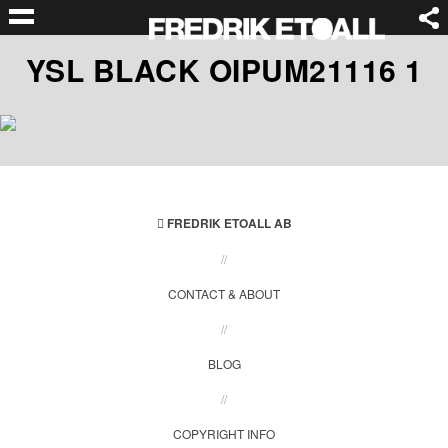
YSL BLACK OIPUM21116 1
FREDRIK ETOALL AB
//
CONTACT & ABOUT
//
BLOG
//
COPYRIGHT INFO